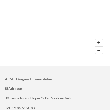
ACSDI Diagnostic immobilier
🏣
Adresse :
30 rue de la république 69120 Vaulx en Velin
Tel :
09 86 64 90 83