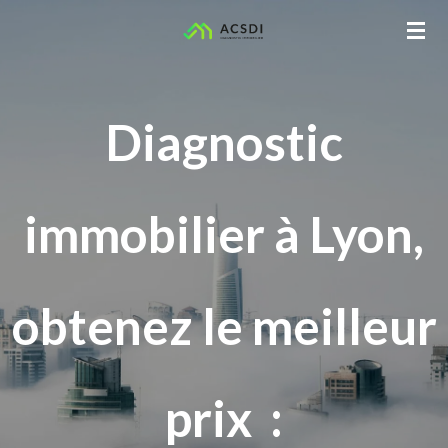
Passer
au
contenu
principal
Diagnostic
immobilier à Lyon,
obtenez le meilleur
prix :