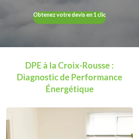
Obtenez votre devis en 1 clic
DPE à la Croix-Rousse :
Diagnostic de Performance
Énergétique